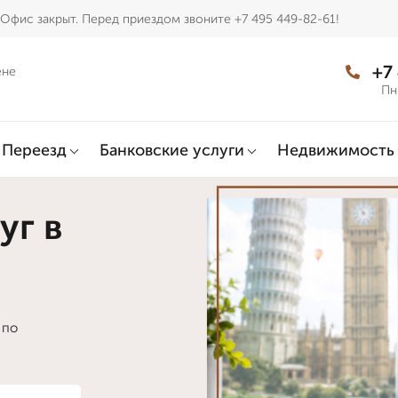
Офис закрыт. Перед приездом звоните +7 495 449-82-61!
+7
ене
Пн
Переезд
Банковские услуги
Недвижимость
уг в
 по