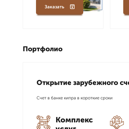
Заказать
Портфолио
Открытие зарубежного сч
Счет в банке кипра в короткие сроки
Комплекс
услуг