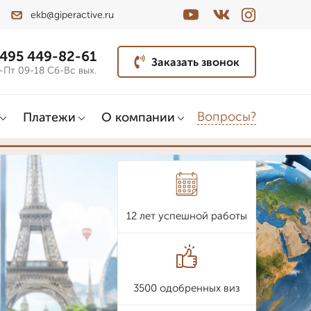
ekb@giperactive.ru
 495 449-82-61
Заказать звонок
-Пт 09-18 Сб-Вс вых.
Вопросы?
Платежи
О компании
12 лет успешной работы
3500 одобренных виз