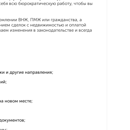
себя всю бюрократическую работу, чтобы вы
ормлении ВНЖ, ПМЖ или гражданства, а
ением сделок с недвижимостью и оплатой
аем изменения в законодательстве и всегда
ки и другие направления;
ий;
на новом месте;
документов;
пны;