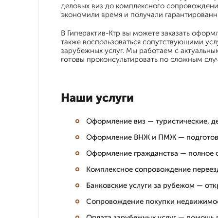
деловых виз до комплексного сопровождения
экономили время и получали гарантированны
В Гиперактив-Ктр вы можете заказать офор
также воспользоваться сопутствующими усл
зарубежных услуг. Мы работаем с актуальны
готовы проконсультировать по сложным слу
Наши услуги
Оформление виз — туристические, де
Оформление ВНЖ и ПМЖ — подготовка
Оформление гражданства — полное с
Комплексное сопровождение переезда
Банковские услуги за рубежом — от
Сопровождение покупки недвижимос
Оплата зарубежных услуг — помощь 