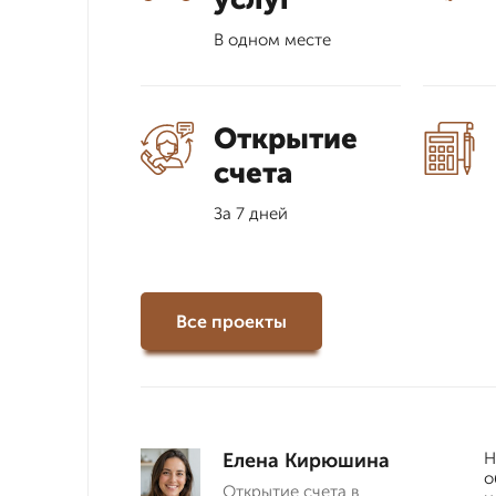
В одном месте
Открытие
счета
За 7 дней
Все проекты
Елена Кирюшина
Н
о
Открытие счета в