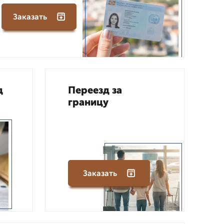
Заказать
д
Переезд за
границу
Заказать