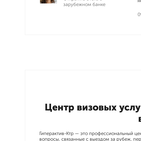
н
зарубежном банке
0
Центр визовых услу
Гиперактив-Ктр — это профессиональный це
вопросы, связанные с выездом за рубеж, пе