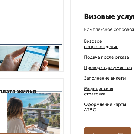
Визовые услу
Комплексное сопрово
Визовое
сопровождение
Подача после отказа
Проверка документов
Заполнение анкеты
Медицинская
плата жилья
страховка
Оформление карты
АТЭС