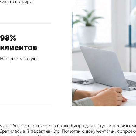
Опыта в сфере
98%
клиентов
Нас рекомендуют
ужно было открыть счет в банке Кипра для покупки недвижим
братилась в Гиперактив-Ктр. Помогли с документами, сопрово