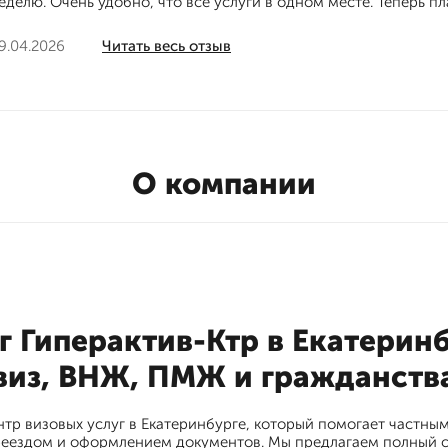
еделю. Очень удобно, что все услуги в одном месте. Теперь 
9.04.2026
Читать весь отзыв
О компании
г Гиперактив-Ктр в Екатери
виз, ВНЖ, ПМЖ и гражданств
нтр визовых услуг в Екатеринбурге, который помогает частн
реездом и оформлением документов. Мы предлагаем полный сп